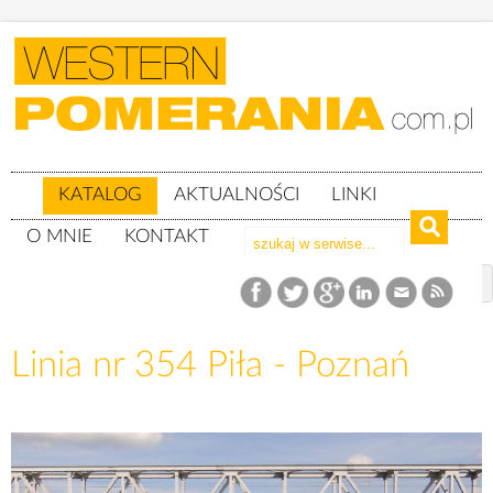
KATALOG
AKTUALNOŚCI
LINKI
O MNIE
KONTAKT
Katalog
Linie kolejowe
Linia nr 354 Piła - Poznań
Linia nr 354 Piła - Poznań