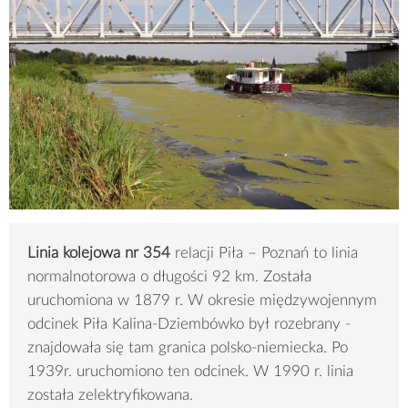
Linia kolejowa nr 354
relacji Piła – Poznań to linia
normalnotorowa o długości 92 km. Została
uruchomiona w 1879 r. W okresie międzywojennym
odcinek Piła Kalina-Dziembówko był rozebrany -
znajdowała się tam granica polsko-niemiecka. Po
1939r. uruchomiono ten odcinek. W 1990 r. linia
została zelektryfikowana.