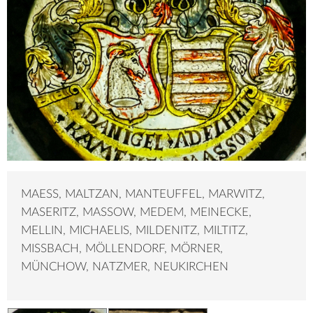
MAESS, MALTZAN, MANTEUFFEL, MARWITZ,
MASERITZ, MASSOW, MEDEM, MEINECKE,
MELLIN, MICHAELIS, MILDENITZ, MILTITZ,
MISSBACH, MÖLLENDORF, MÖRNER,
MÜNCHOW, NATZMER, NEUKIRCHEN