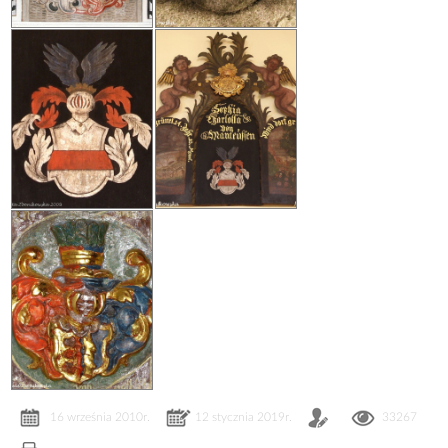
16 września 2010r.
12 stycznia 2019r.
33267