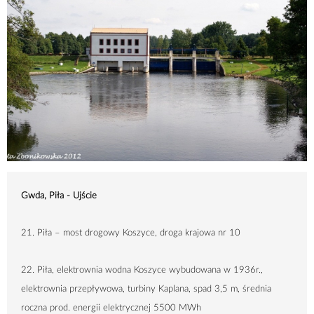
Gwda, Piła - Ujście
21. Piła – most drogowy Koszyce, droga krajowa nr 10
22. Piła, elektrownia wodna Koszyce wybudowana w 1936r.,
elektrownia przepływowa, turbiny Kaplana, spad
3,5 m
, średnia
roczna prod. energii elektrycznej 5500 MWh