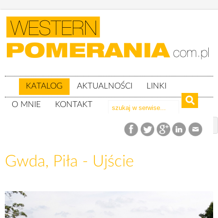
KATALOG
AKTUALNOŚCI
LINKI
O MNIE
KONTAKT
Katalog
Gwda
Gwda, Piła - Ujście
Gwda, Piła - Ujście