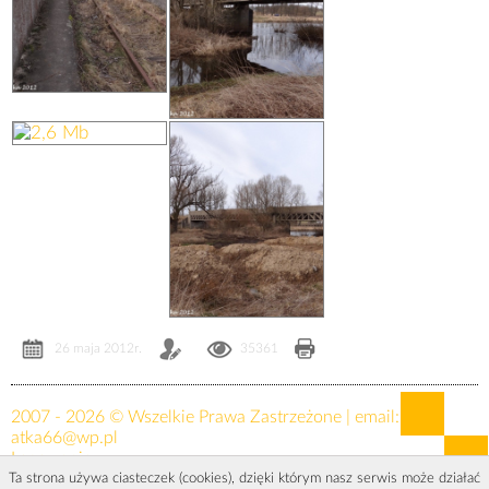
26 maja 2012r.
35361
2007 - 2026 © Wszelkie Prawa Zastrzeżone | email:
atka66@wp.pl
Logowanie »
Ta strona używa ciasteczek (cookies), dzięki którym nasz serwis może działać