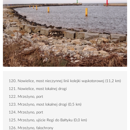
120. Nowielice, most nieczynnej linii kolejki wąskotorowej (
11,2 km
)
121. Nowielice, most lokalnej drogi
122. Mrzeżyno, port
123. Mrzeżyno, most lokalnej drogi (
0,5 km
)
124. Mrzeżyno, port
125. Mrzeżyno, ujście Regi do Bałtyku (
0,0 km
)
126. Mrzeżyno, falochrony