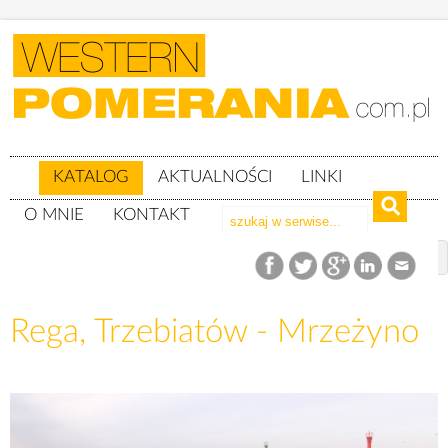
KATALOG
AKTUALNOŚCI
LINKI
O MNIE
KONTAKT
Katalog
Rega
Rega, Trzebiatów - Mrzeżyno
Rega, Trzebiatów - Mrzeżyno