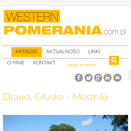
KATALOG
AKTUALNOŚCI
LINKI
O MNIE
KONTAKT
Katalog
Drawa
Drawa, Głusko - Mostniki
Drawa, Głusko - Mostniki