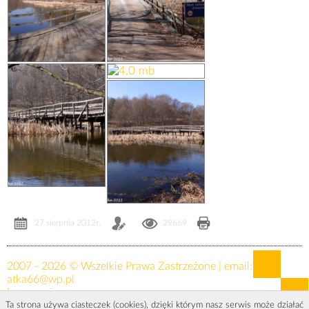
27 sierpnia 2012r.
29669
2007 - 2026 © Wszelkie Prawa Zastrzeżone | email:
atka66@wp.pl
Logowanie »
Ta strona używa ciasteczek (cookies), dzięki którym nasz serwis może działać