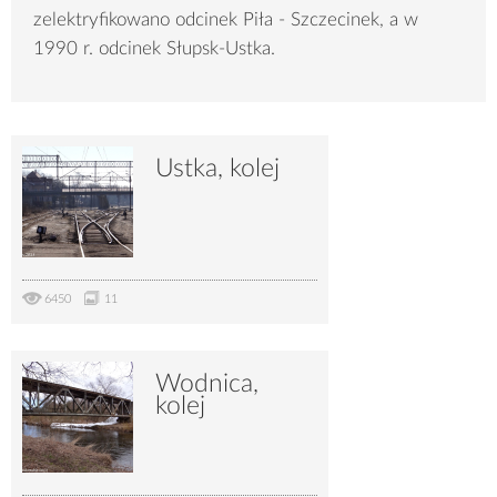
zelektryfikowano odcinek Piła - Szczecinek, a w
1990 r. odcinek Słupsk-Ustka.
Ustka, kolej
6450
11
Wodnica,
kolej