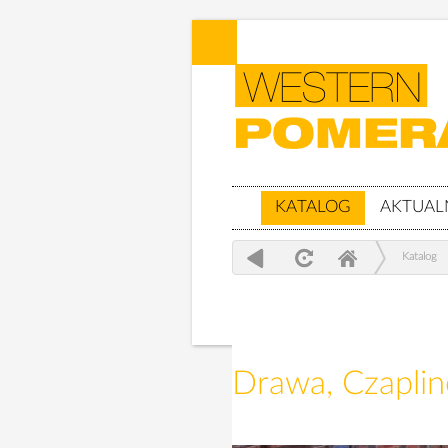
KATALOG
AKTUAL
Katalog
Drawa, Czapli