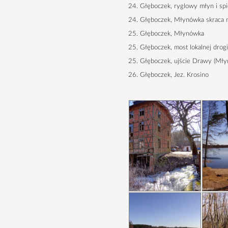
24. Głęboczek, ryglowy młyn i spi
24. Głęboczek, Młynówka skraca 
25. Głęboczek, Młynówka
25. Głęboczek, most lokalnej drogi
25. Głęboczek, ujście Drawy (Młyn
26. Głęboczek, Jez. Krosino