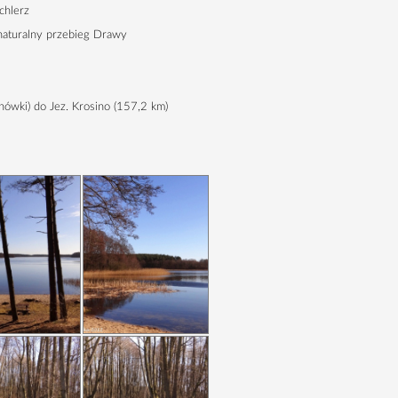
chlerz
naturalny przebieg Drawy
ówki) do Jez. Krosino (
157,2 km
)