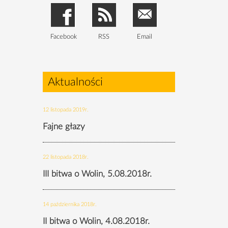
Facebook
RSS
Email
Aktualności
12 listopada 2019r.
Fajne głazy
22 listopada 2018r.
III bitwa o Wolin, 5.08.2018r.
14 października 2018r.
II bitwa o Wolin, 4.08.2018r.