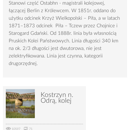
Stanowi część Ostabhn - magistrali kolejowej,
łączącej Berlin z Królewcem. W 1851r. oddano do
użytku odcinek Krzyż Wielkopolski – Piła, a w latach
1871–1873 odcinek Piła – Tczew przez Chojnice i
Starogard Gdański. Od 1888r. linia była własnością
Pruskich Kolei Państwowych. Linia długości 340 km
na ok. 2/3 długości jest dwutorowa, nie jest
zelektryfikowana. Linia jest czynna, kategorii
drugorzędnej.
Kostrzyn n.
Odrą, kolej
10597
71