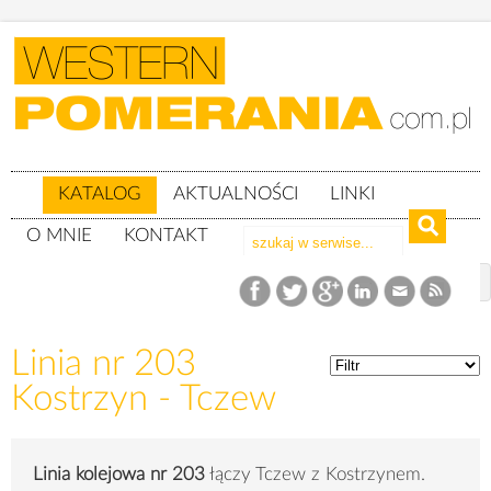
KATALOG
AKTUALNOŚCI
LINKI
O MNIE
KONTAKT
Katalog
Linie kolejowe
Linia nr 203 Kostrzyn - Tczew
Linia nr 203
Kostrzyn - Tczew
Linia kolejowa nr 203
łączy Tczew z Kostrzynem.