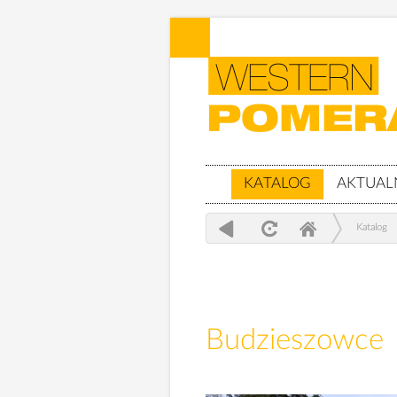
KATALOG
AKTUAL
Katalog
Budzieszowce