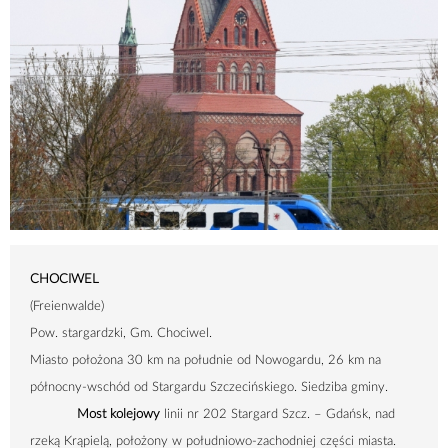
CHOCIWEL
(Freienwalde)
Pow. stargardzki, Gm. Chociwel.
Miasto położona
30 km
na południe od Nowogardu,
26 km
na
północny-wschód od Stargardu Szczecińskiego. Siedziba gminy.
Most kolejowy
linii nr 202 Stargard Szcz. – Gdańsk, nad
rzeką Krąpielą, położony w południowo-zachodniej części miasta.