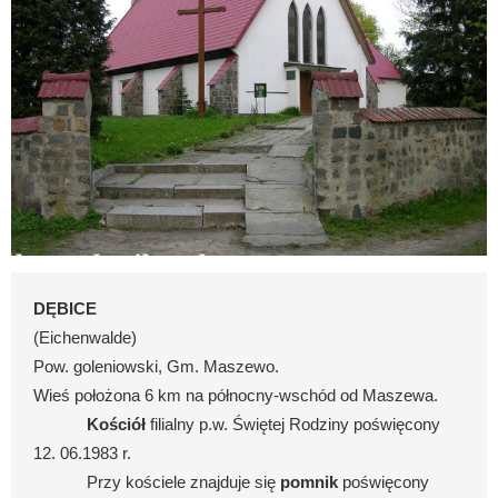
DĘBICE
(Eichenwalde)
Pow. goleniowski, Gm. Maszewo.
Wieś położona 6 km na północny-wschód od Maszewa.
Kościół
filialny p.w. Świętej Rodziny poświęcony
12. 06.1983 r.
Przy kościele znajduje się
pomnik
poświęcony