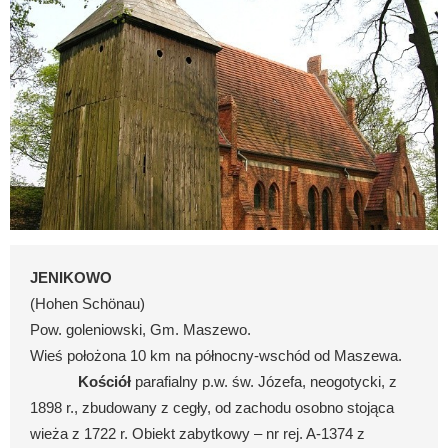
JENIKOWO
(Hohen Schönau)
Pow. goleniowski, Gm. Maszewo.
Wieś położona 10 km na północny-wschód od Maszewa.
Kościół
parafialny p.w. św. Józefa, neogotycki, z
1898 r., zbudowany z cegły, od zachodu osobno stojąca
wieża z 1722 r. Obiekt zabytkowy – nr rej. A-1374 z