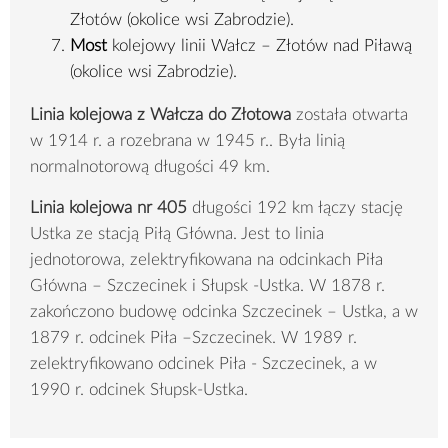
Złotów (okolice wsi Zabrodzie).
Most
kolejowy linii Wałcz – Złotów nad Piławą
(okolice wsi Zabrodzie).
Linia kolejowa z Wałcza do Złotowa
została otwarta
w 1914 r. a rozebrana w 1945 r.. Była linią
normalnotorową długości 49 km.
Linia kolejowa nr 405
długości 192 km łączy stację
Ustka ze stacją Piłą Główna. Jest to linia
jednotorowa, zelektryfikowana na odcinkach Piła
Główna – Szczecinek i Słupsk -Ustka. W 1878 r.
zakończono budowę odcinka Szczecinek – Ustka, a w
1879 r. odcinek Piła –Szczecinek. W 1989 r.
zelektryfikowano odcinek Piła - Szczecinek, a w
1990 r. odcinek Słupsk-Ustka.