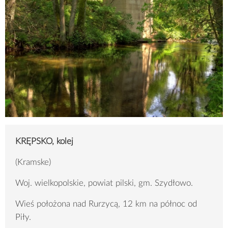
KRĘPSKO, kolej
(Kramske)
Woj. wielkopolskie, powiat pilski, gm. Szydłowo.
Wieś położona nad Rurzycą, 12 km na północ od
Piły.