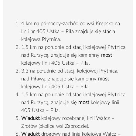
4 km na północny-zachód od wsi Krępsko na
linii nr 405 Ustka – Piła znajduje się stacja
kolejowa Płytnica.
1,5 km na południe od stacji kolejowej Płytnica,
nad Rurzycą, znajduje się kamienny
most
kolejowy linii 405 Ustka – Piła.
3,3 na południe od stacji kolejowej Płytnica,
nad Piławą, znajduje się kamienny
most
kolejowy linii 405 Ustka – Piła.
1,5 km na południe od stacji kolejowej Płytnica,
nad Rurzycą, znajduje się
most
kolejowy linii
405 Ustka – Piła.
Wiadukt
kolejowy rozebranej linii Wałcz –
Złotów (okolice wsi Zabrodzie).
Wiadukt
drogowy nad linią kolejową Wałcz –