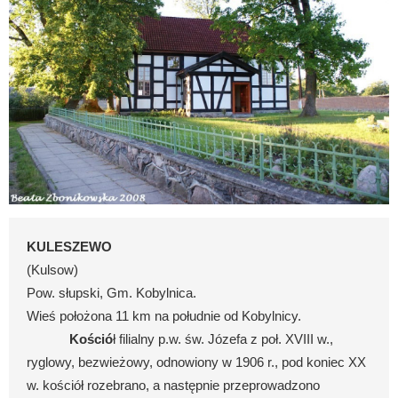
KULESZEWO
(Kulsow)
Pow. słupski, Gm. Kobylnica.
Wieś położona 11 km na południe od Kobylnicy.
Kośció
ł filialny p.w. św. Józefa z poł. XVIII w.,
ryglowy, bezwieżowy, odnowiony w 1906 r., pod koniec XX
w. kościół rozebrano, a następnie przeprowadzono