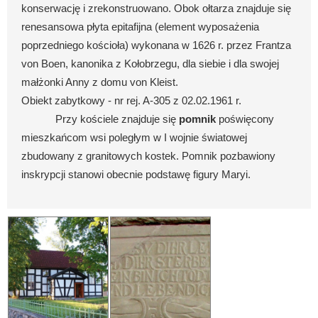
konserwację i zrekonstruowano. Obok ołtarza znajduje się
renesansowa płyta epitafijna (element wyposażenia
poprzedniego kościoła) wykonana w 1626 r. przez Frantza
von Boen, kanonika z Kołobrzegu, dla siebie i dla swojej
małżonki Anny z domu von Kleist.
Obiekt zabytkowy - nr rej. A-305 z 02.02.1961 r.
Przy kościele znajduje się
pomnik
poświęcony
mieszkańcom wsi poległym w I wojnie światowej
zbudowany z granitowych kostek. Pomnik pozbawiony
inskrypcji stanowi obecnie podstawę figury Maryi.