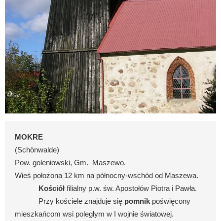
MOKRE
(Schönwalde)
Pow. goleniowski, Gm.
Maszewo.
Wieś położona 12 km na północny-wschód od Maszewa.
Kościół
filialny p.w. św. Apostołów Piotra i Pawła.
Przy kościele znajduje się
pomnik
poświęcony
mieszkańcom wsi poległym w I wojnie światowej.