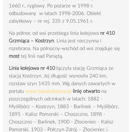
1660 r., ryglowy. Po pożarze w 1998 r.
odbudowany w latach 1998-2006. Obiekt
zabytkowy – nr rej. 335 z 9.05.1961 r.
Na północ od wsi przebiega linia kolejowa
nr 410
Grzmiąca – Kostrzyn
. Linia jest nieczynna i
rozebrana. Na północny-wschód od wsi znajduje się
most
tej linii nad Parsętą.
Linia kolejowa nr 410
łączyła stację Grzmiąca ze
stacją Kostrzyn. Jej długość wynosiła 240 km,
rozstaw szyn 1435 mm. Wg danych zawartych w
portalu
www.bazakolejowa.pl
linię otwarto
na
poszczególnych odcinkach w latach: 1882 -
Myślibórz – Kostrzyn, 1883 - Barlinek – Myślibórz,
1895 - Kalisz Pomorski – Choszczno, 1898 -
Choszczno – Barlinek, 1900 - Złocieniec - Kalisz
Pomorski, 1903 - Połczyn Zdrój – Złocieniec i