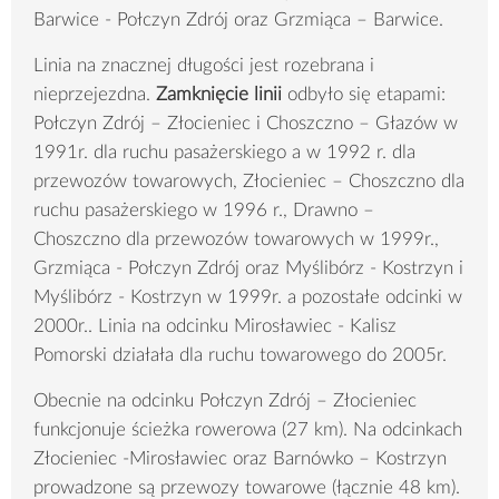
Barwice - Połczyn Zdrój oraz Grzmiąca – Barwice.
Linia na znacznej długości jest rozebrana i
nieprzejezdna.
Zamknięcie linii
odbyło się etapami:
Połczyn Zdrój – Złocieniec i Choszczno – Głazów w
1991r. dla ruchu pasażerskiego a w 1992 r. dla
przewozów towarowych, Złocieniec – Choszczno dla
ruchu pasażerskiego w 1996 r., Drawno –
Choszczno dla przewozów towarowych w 1999r.,
Grzmiąca - Połczyn Zdrój oraz Myślibórz - Kostrzyn i
Myślibórz - Kostrzyn w 1999r. a pozostałe odcinki w
2000r.. Linia na odcinku Mirosławiec - Kalisz
Pomorski działała dla ruchu towarowego do 2005r.
Obecnie na odcinku Połczyn Zdrój – Złocieniec
funkcjonuje ścieżka rowerowa (27 km). Na odcinkach
Złocieniec -Mirosławiec oraz Barnówko – Kostrzyn
prowadzone są przewozy towarowe (łącznie 48 km).