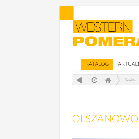
KATALOG
AKTUAL
Katalog
OLSZANOWO, g