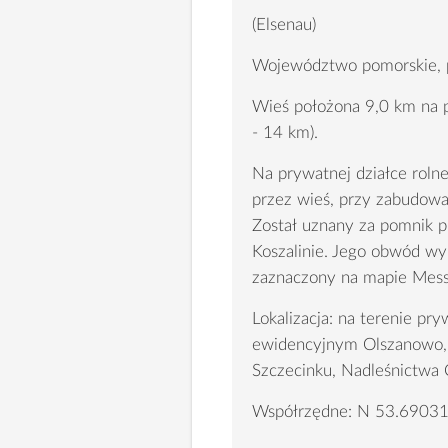
(Elsenau)
Województwo pomorskie, p
Wieś położona 9,0 km na p
- 14 km).
Na prywatnej działce roln
przez wieś, przy zabudowan
Został uznany za pomnik 
Koszalinie. Jego obwód wy
zaznaczony na mapie Messt
Lokalizacja: na terenie pr
ewidencyjnym Olszanowo,
Szczecinku, Nadleśnictwa 
Współrzędne: N 53.69031