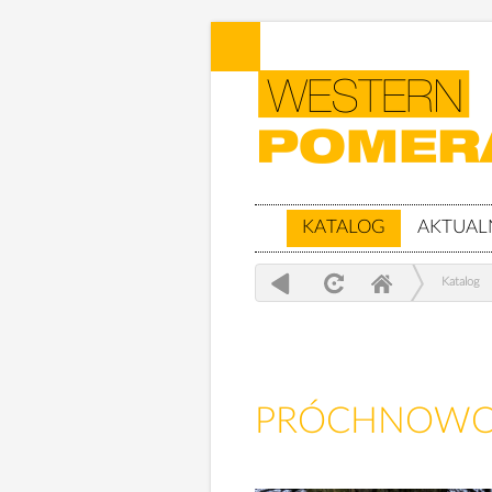
KATALOG
AKTUAL
Katalog
PRÓCHNOWO, 