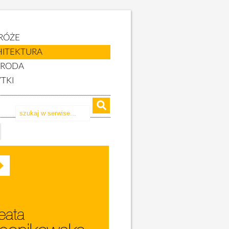
RÓŻE
HITEKTURA
YRODA
TKI