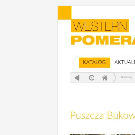
KATALOG
AKTUAL
Katalog
Puszcza Buko