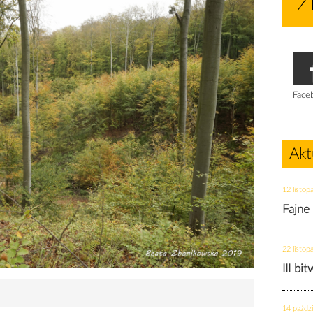
Face
Akt
12 listop
Fajne
22 listop
III bi
14 paździ