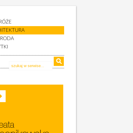
RÓŻE
HITEKTURA
YRODA
TKI