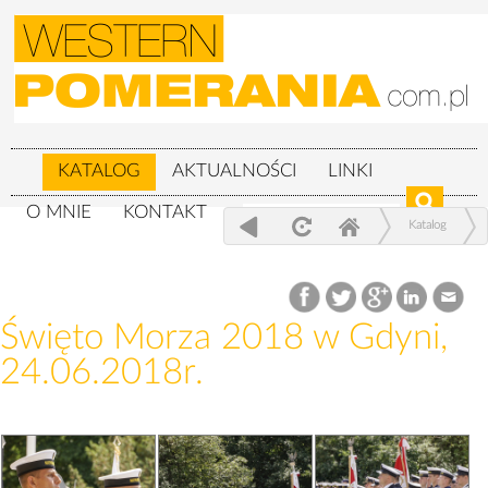
KATALOG
AKTUALNOŚCI
LINKI
O MNIE
KONTAKT
Katalog
Wojskowe
Święto Morza 2018 w Gdyni, 24.06.2018r.
Święto Morza 2018 w Gdyni,
24.06.2018r.