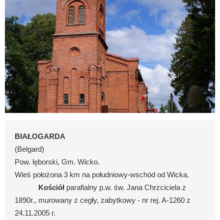
BIAŁOGARDA
(Belgard)
Pow. lęborski, Gm. Wicko.
Wieś położona 3 km na południowy-wschód od Wicka.
Kościół
parafialny p.w. św. Jana Chrzciciela z
1890r., murowany z cegły, zabytkowy - nr rej. A-1260 z
24.11.2005 r.