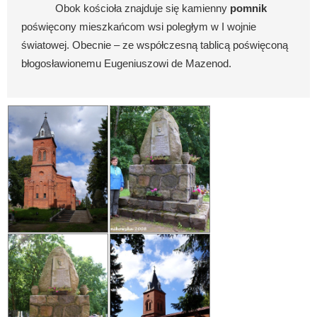
Obok kościoła znajduje się kamienny
pomnik
poświęcony mieszkańcom wsi poległym w I wojnie
światowej. Obecnie – ze współczesną tablicą poświęconą
błogosławionemu Eugeniuszowi de Mazenod.