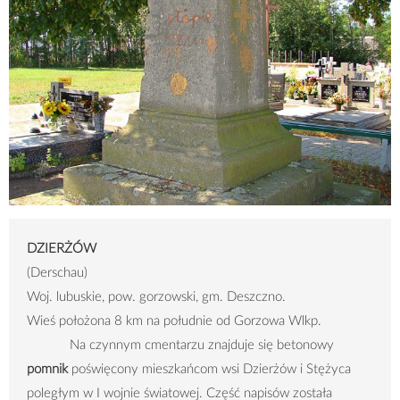
DZIERŻÓW
(Derschau)
Woj. lubuskie, pow. gorzowski, gm. Deszczno.
Wieś położona 8 km na południe od Gorzowa Wlkp.
Na czynnym cmentarzu znajduje się betonowy
pomnik
poświęcony mieszkańcom wsi Dzierżów i Stężyca
poległym w I wojnie światowej. Część napisów została