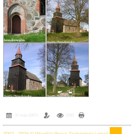
31 maja 2007r.
3585