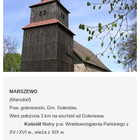
MARSZEWO
(Marsdorf)
Pow. goleniowski, Gm. Goleniów.
Wieś położona 3 km na wschód od Goleniowa.
Kościół
filialny p.w. Wniebowstąpienia Pańskiego z
XV i XVI w., wieża z XIX w.