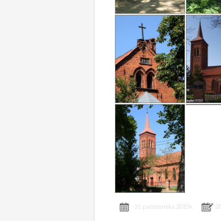
31 października 2010r.
0