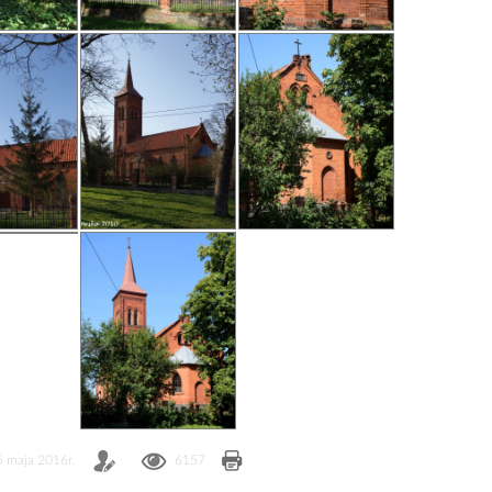
5 maja 2016r.
6157