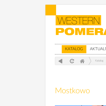
KATALOG
AKTUAL
Katalog
Mostkowo