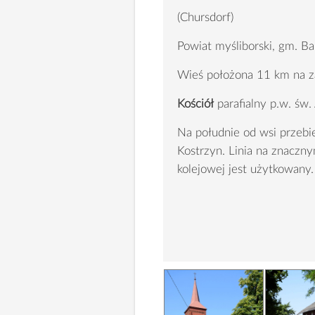
(Chursdorf)
Powiat myśliborski, gm. Bar
Wieś położona 11 km na za
Kościół
parafialny p.w. św
Na południe od wsi przebi
Kostrzyn. Linia na znaczny
kolejowej jest użytkowany.