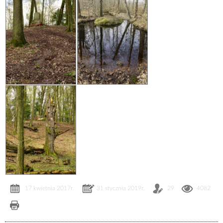
17 kwietnia 2017r.
31 stycznia 2019r.
29
4082