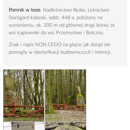
Pomnik w lesie
, Nadleśnictwo Resko, Leśnictwo
Starogard Łobeski, oddz. 448 a, położony na
wzniesieniu, ok. 300 m od głównej drogi leśnej ze
wsi Łagiewniki do wsi Przemysław i Bełczna.
Znak i napis NON CEDO na głazie jak dotąd nie
pomogły w identyfikacji budowniczych i intencji.