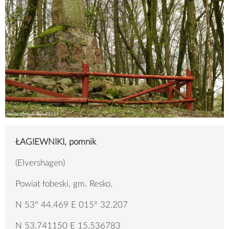
ŁAGIEWNIKI, pomnik
(Elvershagen)
Powiat łobeski, gm. Resko.
N 53° 44.469 E 015° 32.207
N 53.741150 E 15.536783